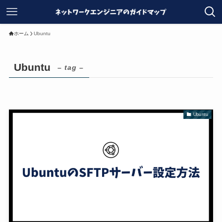
ホーム
Ubuntu
Ubuntu
– tag –
Ubuntu