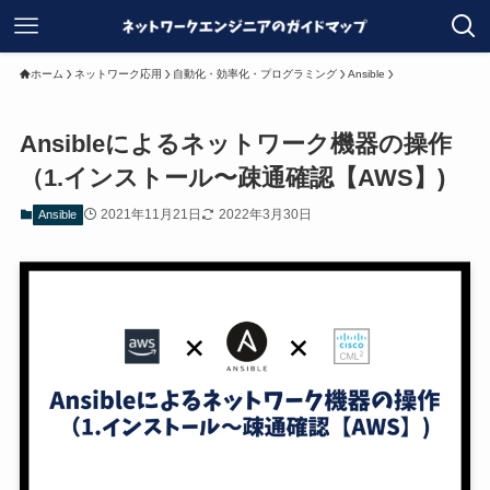
ホーム
ネットワーク応用
自動化・効率化・プログラミング
Ansible
Ansibleによるネットワーク機器の操作
（1.インストール〜疎通確認【AWS】)
2021年11月21日
2022年3月30日
Ansible