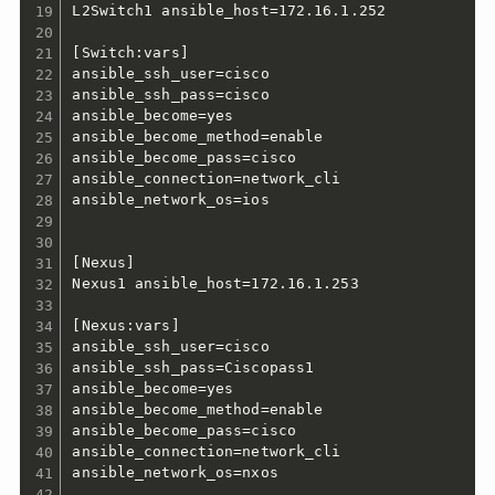
L2Switch1 ansible_host=172.16.1.252

[Switch:vars]

ansible_ssh_user=cisco

ansible_ssh_pass=cisco

ansible_become=yes

ansible_become_method=enable

ansible_become_pass=cisco

ansible_connection=network_cli

ansible_network_os=ios

[Nexus]

Nexus1 ansible_host=172.16.1.253

[Nexus:vars]

ansible_ssh_user=cisco

ansible_ssh_pass=Ciscopass1

ansible_become=yes

ansible_become_method=enable

ansible_become_pass=cisco

ansible_connection=network_cli

ansible_network_os=nxos
