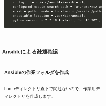
  config file = /etc/ansible/ansible.cfg

  configured module search path = [u'/home/ec2-user
  ansible python module location = /usr/lib/python2
  executable location = /usr/bin/ansible

Ansibleによる疎通確認
Ansibleの作業フォルダを作成
homeディレクトリ直下で問題ないので、作業用デ
ィレクトリを作成します。