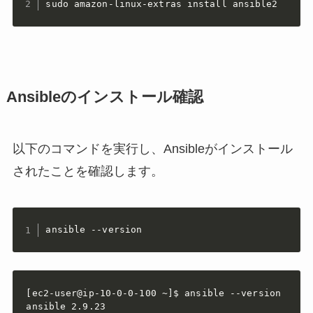
sudo amazon-linux-extras install ansible2
Ansibleのインストール確認
以下のコマンドを実行し、Ansibleがインストール
されたことを確認します。
ansible --version
[ec2-user@ip-10-0-0-100 ~]$ ansible --version

ansible 2.9.23
