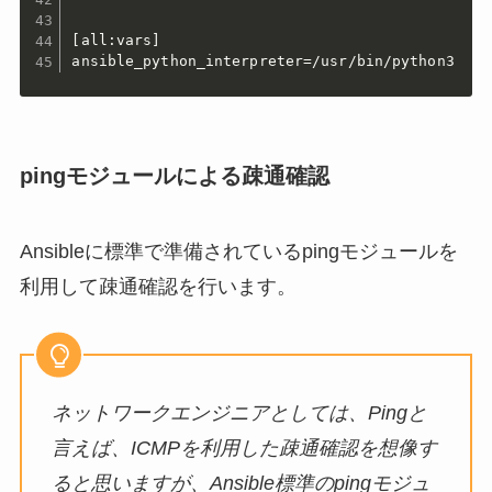
[all:vars]

ansible_python_interpreter=/usr/bin/python3
pingモジュールによる疎通確認
Ansibleに標準で準備されているpingモジュールを
利用して疎通確認を行います。
ネットワークエンジニアとしては、Pingと
言えば、ICMPを利用した疎通確認を想像す
ると思いますが、Ansible標準のpingモジュ