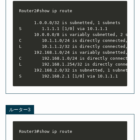
Router2#show ip route

      1.0.0.0/32 is subnetted, 1 subnets

S        1.1.1.1 [1/0] via 10.1.1.1

      10.0.0.0/8 is variably subnetted, 2 subnet
C        10.1.1.0/24 is directly connected, Giga
L        10.1.1.2/32 is directly connected, Giga
      192.168.1.0/24 is variably subnetted, 2 su
C        192.168.1.0/24 is directly connected, G
L        192.168.1.254/32 is directly connected,
      192.168.2.0/32 is subnetted, 1 subnets

S        192.168.2.1 [1/0] via 10.1.1.1
ルーター3
Router3#show ip route
