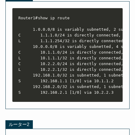
Router1#show ip route

      1.0.0.0/8 is variably subnetted, 2 subnets
C        1.1.1.0/24 is directly connected, Gigab
L        1.1.1.254/32 is directly connected, Gig
      10.0.0.0/8 is variably subnetted, 4 subnet
C        10.1.1.0/24 is directly connected, Giga
L        10.1.1.1/32 is directly connected, Giga
C        10.2.2.0/24 is directly connected, Giga
L        10.2.2.1/32 is directly connected, Giga
      192.168.1.0/32 is subnetted, 1 subnets

S        192.168.1.1 [1/0] via 10.1.1.2

      192.168.2.0/32 is subnetted, 1 subnets

S        192.168.2.1 [1/0] via 10.2.2.3
ルーター2