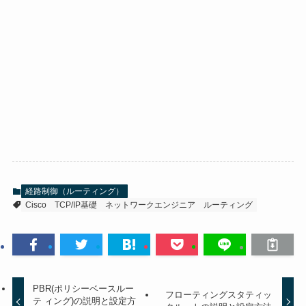
経路制御（ルーティング）
Cisco
TCP/IP基礎
ネットワークエンジニア
ルーティング
PBR(ポリシーベースルー
フローティングスタティッ
テ ィング)の説明と設定方