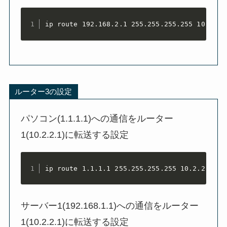
ip route 192.168.2.1 255.255.255.255 10.1.1.
ルーター3の設定
パソコン(1.1.1.1)への通信をルーター
1(10.2.2.1)に転送する設定
ip route 1.1.1.1 255.255.255.255 10.2.2.1
サーバー1(192.168.1.1)への通信をルーター
1(10.2.2.1)に転送する設定