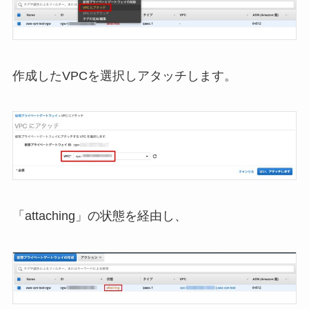
作成したVPCを選択しアタッチします。
「attaching」の状態を経由し、