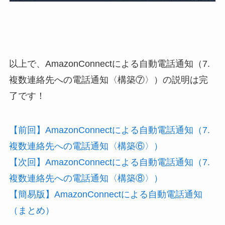
以上で、AmazonConnectによる自動電話通知（7.
複数連絡先への電話通知〈構築⑦〉）の説明は完
了です！
【前回】AmazonConnectによる自動電話通知（7.
複数連絡先への電話通知〈構築⑥〉）
【次回】AmazonConnectによる自動電話通知（7.
複数連絡先への電話通知〈構築⑧〉）
【簡易版】AmazonConnectによる自動電話通知
（まとめ）