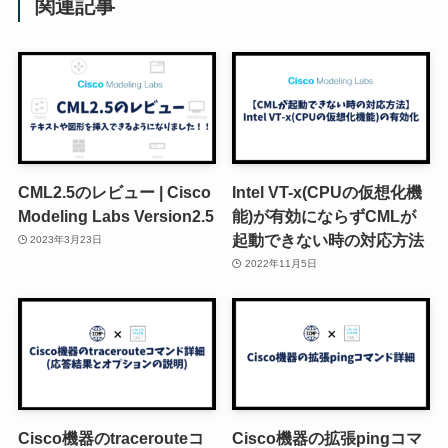
関連記事
CML2.5のレビュー | Cisco
Intel VT-x(CPUの仮想化機
Modeling Labs Version2.5
能)が有効にならずCMLが
起動できない時の対応方法
2023年3月23日
2022年11月5日
Cisco機器のtracerouteコ
Cisco機器の拡張pingコマ