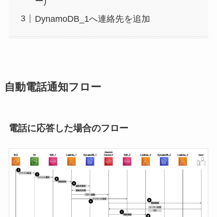
ー)
DynamoDB_1へ連絡先を追加
自動電話通知フロー
電話に応答した場合のフロー