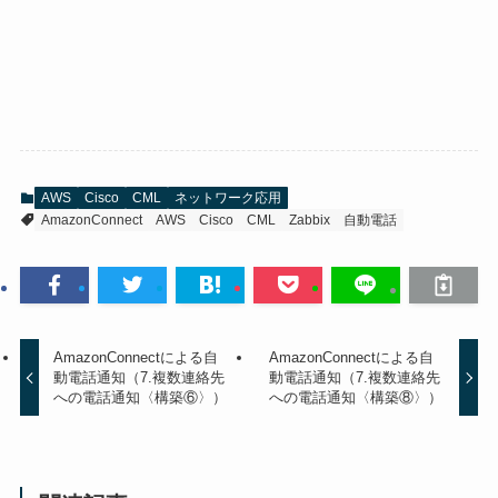
AWS
Cisco
CML
ネットワーク応用
AmazonConnect
AWS
Cisco
CML
Zabbix
自動電話
AmazonConnectによる自
AmazonConnectによる自
動電話通知（7.複数連絡先
動電話通知（7.複数連絡先
への電話通知〈構築⑥〉）
への電話通知〈構築⑧〉）