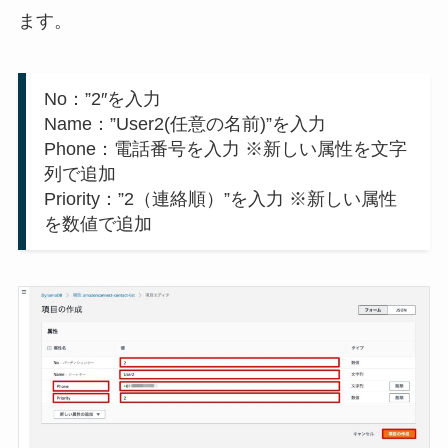
ます。
No：”2″を入力
Name：”User2(任意の名前)”を入力
Phone：電話番号を入力 ※新しい属性を文字
列で追加
Priority：”2（連絡順）”を入力 ※新しい属性
を数値で追加