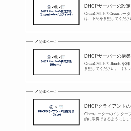
DHCPサーバーの設定方
CiscoCML上のCisc
は、下記を参照してくださ
関連ページ
DHCPサーバーの構築方法
CiscoCML上のUbun
参照してください。 【ネ
関連ページ
DHCPクライアントの設
Ciscoルーターのインタ
的に取得できるようにしま