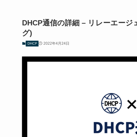
DHCP通信の詳細 – リレーエー
グ)
2022年4月24日
DHCP