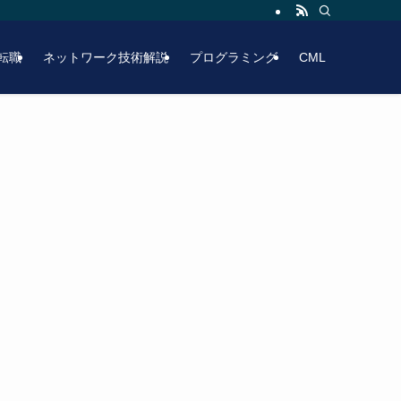
転職
ネットワーク技術解説
プログラミング
CML