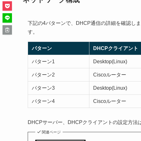
下記の4パターンで、DHCP通信の詳細を確認しま
す。
パターン
DHCPクライアント
パターン1
Desktop(Linux)
パターン2
Ciscoルーター
パターン3
Desktop(Linux)
パターン4
Ciscoルーター
DHCPサーバー、DHCPクライアントの設定方
関連ページ