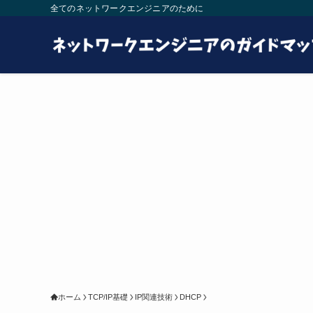
全てのネットワークエンジニアのために
ホーム
TCP/IP基礎
IP関連技術
DHCP