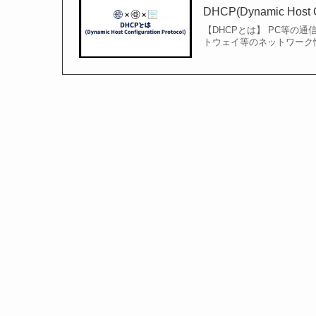
DHCP(Dynamic Host C
【DHCPとは】 PC等の
トウェイ等のネットワーク