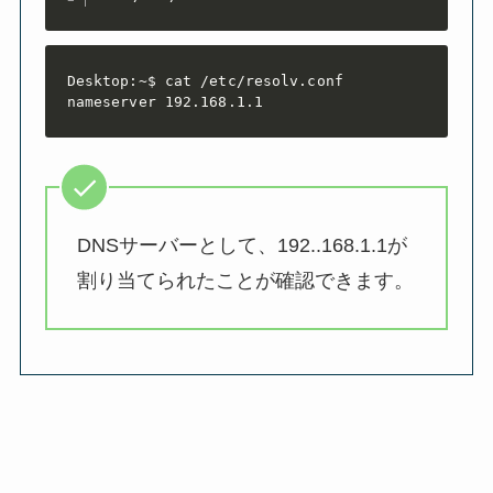
Desktop:~$ cat /etc/resolv.conf

nameserver 192.168.1.1
DNSサーバーとして、192..168.1.1が
割り当てられたことが確認できます。