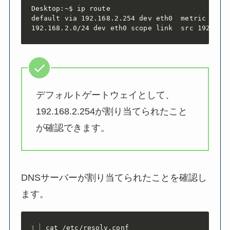
Desktop:~$ ip route

default via 192.168.2.254 dev eth0  metric 202

192.168.2.0/24 dev eth0 scope link  src 192.168
デフォルトゲートウェイとして、
192.168.2.254が割り当てられたこと
が確認できます。
DNSサーバーが割り当てられたことを確認し
ます。
cat /etc/resolv.conf