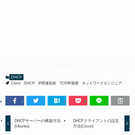
DHCP
Cisco
DHCP
IP関連技術
TCP/IP基礎
ネットワークエンジニア
DHCPサーバーの構築方法
DHCPクライアントの設定
(Ubuntu)
方法(Cisco)