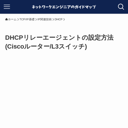
ホーム
TCP/IP基礎
IP関連技術
DHCP
DHCPリレーエージェントの設定方法
(Ciscoルーター/L3スイッチ)