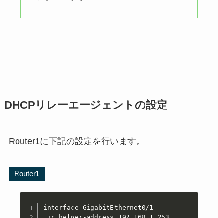
DHCPリレーエージェントの設定
Router1に下記の設定を行います。
Router1
interface GigabitEthernet0/1

 ip helper-address 192.168.1.253