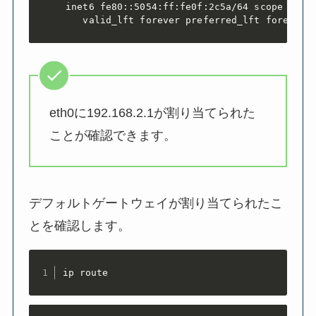
    inet6 fe80::5054:ff:fe0f:2c5a/64 scope link

       valid_lft forever preferred_lft forever
eth0に192.168.2.1が割り当てられた
ことが確認できます。
デフォルトゲートウェイが割り当てられたこ
とを確認します。
ip route