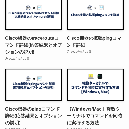
Cisco機器のtracerouteコ
Cisco機器の拡張pingコマ
マンド詳細(応答結果とオプ
ンド詳細
ションの説明)
2022年5月18日
2022年5月19日
Cisco機器のpingコマンド
【Windows/Mac】複数タ
詳細(応答結果とオプション
ーミナルでコマンドを同時
の説明)
に実行する方法