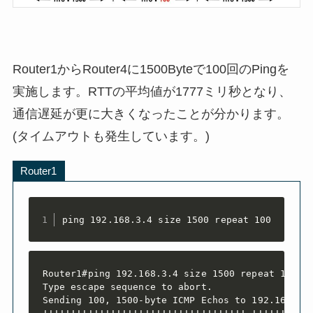
Router1からRouter4に1500Byteで100回のPingを
実施します。
RTTの平均値が
1777ミリ秒
となり、
通信遅延が更に大きくなったことが分かります。
(タイムアウトも発生しています。)
Router1
ping 192.168.3.4 size 1500 repeat 100
Router1#ping 192.168.3.4 size 1500 repeat 100

Type escape sequence to abort.

Sending 100, 1500-byte ICMP Echos to 192.168.3.4