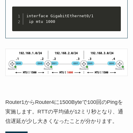
interface GigabitEthernet0/1

 ip mtu 1000
Router1からRouter4に1500Byteで100回のPingを
実施します。
RTTの平均値が
12ミリ秒
となり、通
信遅延が少し大きくなったことが分かります。