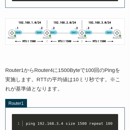
Router1からRouter4に1500Byteで100回のPingを
実施します。
RTTの平均値は
10ミリ秒
です。※こ
れが基準値となります。
Router1
ping 192.168.3.4 size 1500 repeat 100