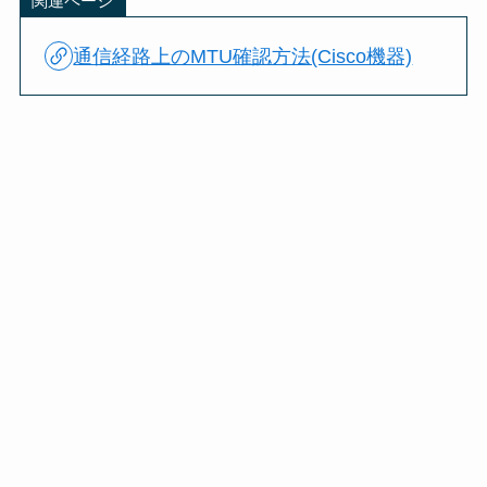
関連ページ
通信経路上のMTU確認方法(Cisco機器)