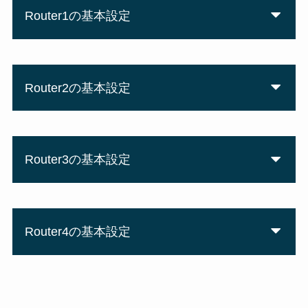
Router1の基本設定
hostname Router1

Router2の基本設定
interface GigabitEthernet0/0

 ip address 192.168.1.1 255.255.255.0

 no shut

hostname Router2

ip route 0.0.0.0 0.0.0.0 192.168.1.2
Router3の基本設定
interface GigabitEthernet0/0

 ip address 192.168.1.2 255.255.255.0

 no shut

hostname Router3

interface GigabitEthernet0/1

 ip address 192.168.2.2 255.255.255.0

Router4の基本設定
interface GigabitEthernet0/0

 no shut

 ip address 192.168.3.3 255.255.255.0

 no shut

ip route 0.0.0.0 0.0.0.0 192.168.2.3
hostname Router4

interface GigabitEthernet0/1

 ip address 192.168.2.3 255.255.255.0

interface GigabitEthernet0/0
