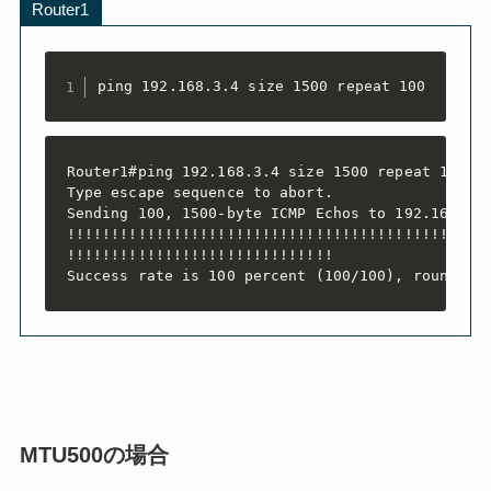
Router1
ping 192.168.3.4 size 1500 repeat 100
Router1#ping 192.168.3.4 size 1500 repeat 100

Type escape sequence to abort.

Sending 100, 1500-byte ICMP Echos to 192.168.3.4
!!!!!!!!!!!!!!!!!!!!!!!!!!!!!!!!!!!!!!!!!!!!!!!!
!!!!!!!!!!!!!!!!!!!!!!!!!!!!!!

Success rate is 100 percent (100/100), round-tr
MTU500の場合