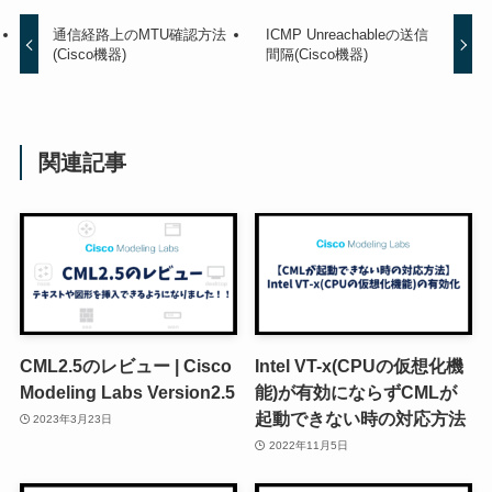
通信経路上のMTU確認方法
ICMP Unreachableの送信
(Cisco機器)
間隔(Cisco機器)
関連記事
CML2.5のレビュー | Cisco
Intel VT-x(CPUの仮想化機
Modeling Labs Version2.5
能)が有効にならずCMLが
起動できない時の対応方法
2023年3月23日
2022年11月5日