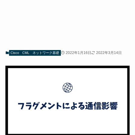
2022年1月16日
2022年3月14日
Cisco
CML
ネットワーク基礎