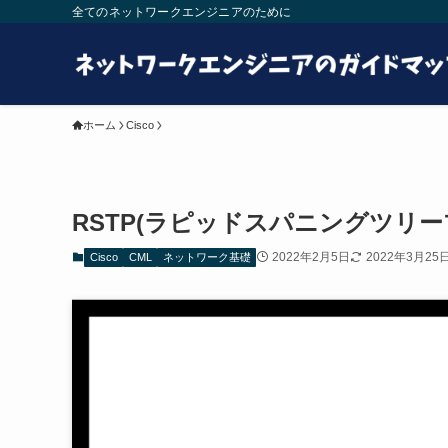
全てのネットワークエンジニアのために
ホーム
Cisco
RSTP(ラピッドスパニングツリ
2022年2月5日
2022年3月25
Cisco
CML
ネットワーク基礎