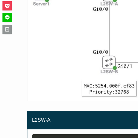
L2SW-A