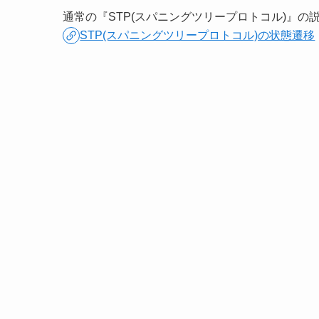
通常の『STP(スパニングツリープロトコル)』
STP(スパニングツリープロトコル)の状態遷移