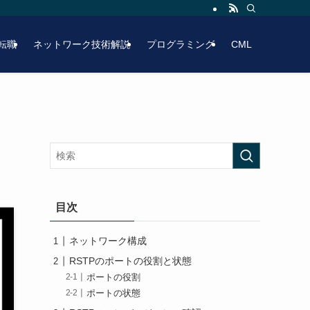
転職
ネットワーク技術解説
プログラミング
CML
目次
ネットワーク構成
RSTPのポートの役割と状態
ポートの役割
ポートの状態