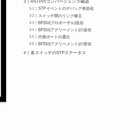
RSTPのコンバージェンス確認
STPイベントのデバッグ有効化
スイッチ間のリンク確立
BPDU(プロポーザル)送信
BPDU(アグリーメント)の送信
代替ポートの選出
BPDU(アグリーメント)の受信
各スイッチのSTPステータス