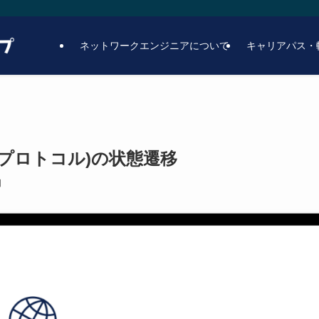
ネットワークエンジニアについて
キャリアパス・
ープロトコル)の状態遷移
日