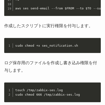
aws ses send-email --from $FROM --to $TO --subj
作成したスクリプトに実行権限を付与します。
sudo chmod +x ses_notification.sh
ログ保存用のファイルを作成し書き込み権限を付
与します。
touch /tmp/zabbix-ses.log

sudo chmod 666 /tmp/zabbix-ses.log