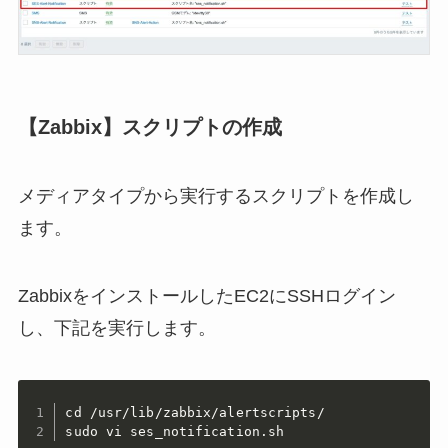
【Zabbix】スクリプトの作成
メディアタイプから実行するスクリプトを作成し
ます。
ZabbixをインストールしたEC2にSSHログイン
し、下記を実行します。
cd /usr/lib/zabbix/alertscripts/

sudo vi ses_notification.sh